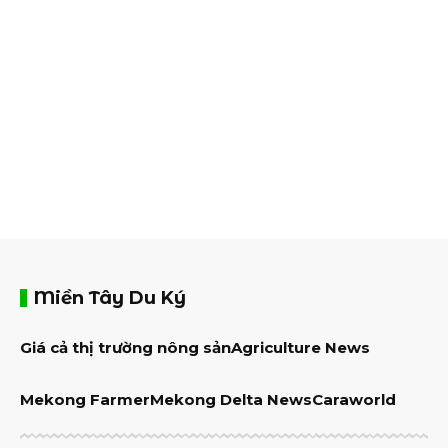
Miền Tây Du Ký
Giá cả thị trường nông sản
Agriculture News
Mekong Farmer
Mekong Delta News
Caraworld