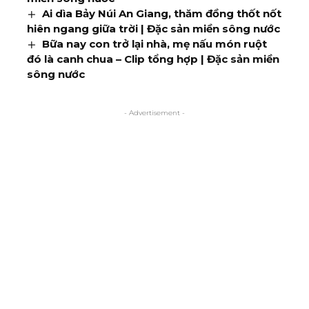
Ai dìa Bảy Núi An Giang, thăm đồng thốt nốt
hiên ngang giữa trời | Đặc sản miền sông nước
Bữa nay con trở lại nhà, mẹ nấu món ruột
đó là canh chua – Clip tổng hợp | Đặc sản miền
sông nước
- Advertisement -