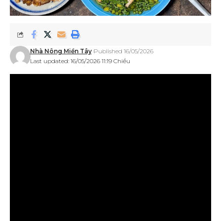
Nhà Nông Miền Tây
Published 16/05/2026
Last updated: 16/05/2026 11:19 Chiều