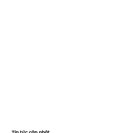
Tin tức cập nhật