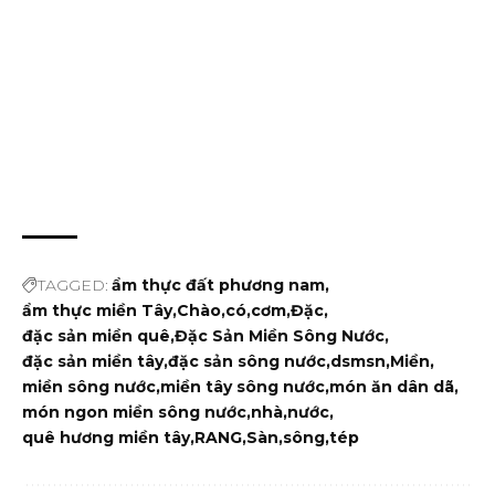
TAGGED:
ẩm thực đất phương nam
ẩm thực miền Tây
Chào
có
cơm
Đặc
đặc sản miền quê
Đặc Sản Miền Sông Nước
đặc sản miền tây
đặc sản sông nước
dsmsn
Miền
miền sông nước
miền tây sông nước
món ăn dân dã
món ngon miền sông nước
nhà
nước
quê hương miền tây
RANG
Sàn
sông
tép