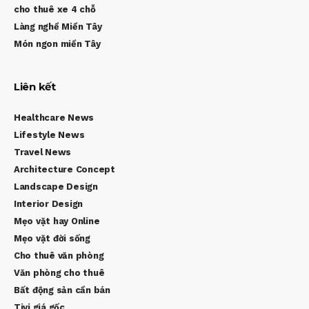
cho thuê xe 4 chỗ
Làng nghề Miền Tây
Món ngon miền Tây
Liên kết
Healthcare News
Lifestyle News
Travel News
Architecture Concept
Landscape Design
Interior Design
Mẹo vặt hay Online
Mẹo vặt đời sống
Cho thuê văn phòng
Văn phòng cho thuê
Bất động sản cần bán
Tivi giá gốc