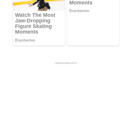
- Advertisement -