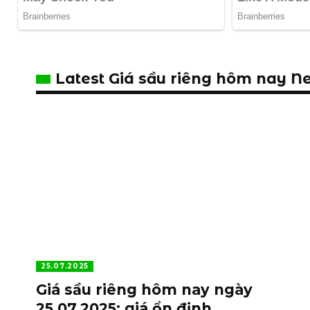
Latest Giá sầu riêng hôm nay N
25.07.2025
Giá sầu riêng hôm nay ngày
25.07.2025: giá ổn định