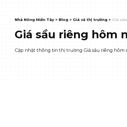
Nhà Nông Miền Tây
>
Blog
>
Giá cả thị trường
>
Giá sầ
Giá sầu riêng hôm 
Cập nhật thông tin thị trường Giá sầu riêng hôm 