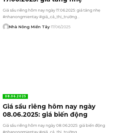
Giá sầu riêng hôm nay ngày 17.06.2025: giá tăng nhẹ
#nhanongmientay #giá_cả_thị_trường…
Nhà Nông Miền Tây
17/06/2025
08.06.2025
Giá sầu riêng hôm nay ngày
08.06.2025: giá biến động
Giá sầu riêng hôm nay ngày 08.06.2025: giá biến động
#nhanongmientay #giá_cả_thị_trường…