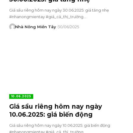
Giá sầu riêng hôm nay ngày 30.06.2025: giá tăng nhẹ
#nhanongmientay #giá_cả_thị_trường…
Nhà Nông Miền Tây
30/06/2025
10.06.2025
Giá sầu riêng hôm nay ngày
10.06.2025: giá biến động
Giá sầu riêng hôm nay ngày 10.06.2025: giá biến động
#nhanongmientay #giá_cả_thị_trường…