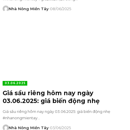
Nhà Nông Miền Tây
08/06/2025
03.06.2025
Giá sầu riêng hôm nay ngày
03.06.2025: giá biến động nhẹ
Giá sầu riêng hôm nay ngày 03.06.2025: giá biến động nhẹ
#nhanongmientay…
Nhà Nông Miền Tây
03/06/2025