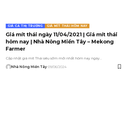
GIÁ CẢ THỊ TRƯỜNG
GIÁ MÍT THÁI HÔM NAY
Giá mít thái ngày 11/04/2021 | Giá mít thái
hôm nay | Nhà Nông Miền Tây – Mekong
Farmer
Cập nhật giá mít Thái siêu sớm mới nhất hôm nay ngày…
Nhà Nông Miền Tây
09/06/2024