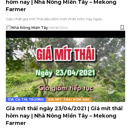
hôm nay | Nhà Nông Miền Tây – Mekong
Farmer
Cập nhật giá mít Thái siêu sớm mới nhất hôm nay ngày…
Nhà Nông Miền Tây
09/06/2024
GIÁ CẢ THỊ TRƯỜNG
GIÁ MÍT THÁI HÔM NAY
Giá mít thái ngày 23/04/2021 | Giá mít thái
hôm nay | Nhà Nông Miền Tây – Mekong
Farmer