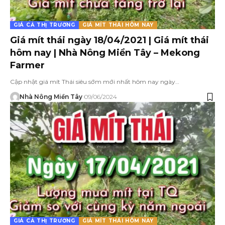
GIÁ CẢ THỊ TRƯỜNG
GIÁ MÍT THÁI HÔM NAY
Giá mít thái ngày 18/04/2021 | Giá mít thái
hôm nay | Nhà Nông Miền Tây – Mekong
Farmer
Cập nhật giá mít Thái siêu sớm mới nhất hôm nay ngày…
Nhà Nông Miền Tây
09/06/2024
GIÁ CẢ THỊ TRƯỜNG
GIÁ MÍT THÁI HÔM NAY