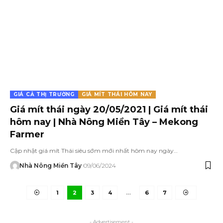
GIÁ CẢ THỊ TRƯỜNG
GIÁ MÍT THÁI HÔM NAY
Giá mít thái ngày 20/05/2021 | Giá mít thái
hôm nay | Nhà Nông Miền Tây – Mekong
Farmer
Cập nhật giá mít Thái siêu sớm mới nhất hôm nay ngày…
Nhà Nông Miền Tây
09/06/2024
1
2
3
4
…
6
7
- Advertisement -