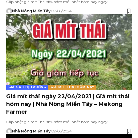
Cập nhật giá mít Thái siêu sớm mới nhất hôm nay ngày…
Nhà Nông Miền Tây
09/06/2024
GIÁ CẢ THỊ TRƯỜNG
GIÁ MÍT THÁI HÔM NAY
Giá mít thái ngày 22/04/2021 | Giá mít thái
hôm nay | Nhà Nông Miền Tây – Mekong
Farmer
Cập nhật giá mít Thái siêu sớm mới nhất hôm nay ngày…
Nhà Nông Miền Tây
09/06/2024