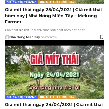
GIÁ CẢ THỊ TRƯỜNG
GIÁ MÍT THÁI HÔM NAY
Giá mít thái ngày 25/04/2021 | Giá mít thái
hôm nay | Nhà Nông Miền Tây – Mekong
Farmer
Cập nhật giá mít Thái siêu sớm mới nhất hôm nay ngày…
Nhà Nông Miền Tây
09/06/2024
GIÁ CẢ THỊ TRƯỜNG
GIÁ MÍT THÁI HÔM NAY
Giá mít thái ngày 24/04/2021 | Giá mít thái