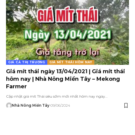
GIÁ CẢ THỊ TRƯỜNG
GIÁ MÍT THÁI HÔM NAY
Giá mít thái ngày 13/04/2021 | Giá mít thái
hôm nay | Nhà Nông Miền Tây – Mekong
Farmer
Cập nhật giá mít Thái siêu sớm mới nhất hôm nay ngày…
Nhà Nông Miền Tây
09/06/2024