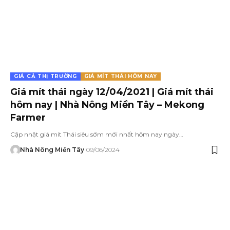
GIÁ CẢ THỊ TRƯỜNG
GIÁ MÍT THÁI HÔM NAY
Giá mít thái ngày 12/04/2021 | Giá mít thái
hôm nay | Nhà Nông Miền Tây – Mekong
Farmer
Cập nhật giá mít Thái siêu sớm mới nhất hôm nay ngày…
Nhà Nông Miền Tây
09/06/2024