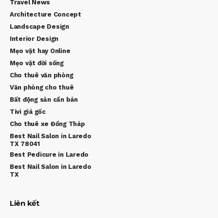
Travel News
Architecture Concept
Landscape Design
Interior Design
Mẹo vặt hay Online
Mẹo vặt đời sống
Cho thuê văn phòng
Văn phòng cho thuê
Bất động sản cần bán
Tivi giá gốc
Cho thuê xe Đồng Tháp
Best Nail Salon in Laredo
TX 78041
Best Pedicure in Laredo
Best Nail Salon in Laredo
TX
Liên kết