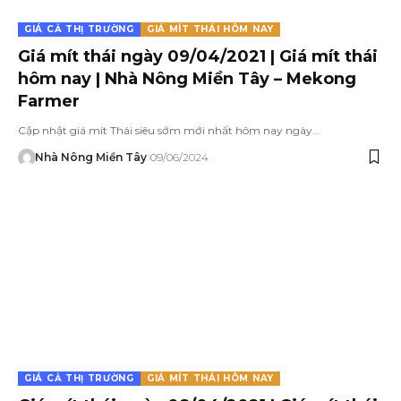
GIÁ CẢ THỊ TRƯỜNG
GIÁ MÍT THÁI HÔM NAY
Giá mít thái ngày 09/04/2021 | Giá mít thái
hôm nay | Nhà Nông Miền Tây – Mekong
Farmer
Cập nhật giá mít Thái siêu sớm mới nhất hôm nay ngày…
Nhà Nông Miền Tây
09/06/2024
GIÁ CẢ THỊ TRƯỜNG
GIÁ MÍT THÁI HÔM NAY