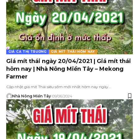
GIÁ CẢ THỊ TRƯỜNG
GIÁ MÍT THÁI HÔM NAY
Giá mít thái ngày 20/04/2021 | Giá mít thái
hôm nay | Nhà Nông Miền Tây – Mekong
Farmer
Cập nhật giá mít Thái siêu sớm mới nhất hôm nay ngày…
Nhà Nông Miền Tây
09/06/2024