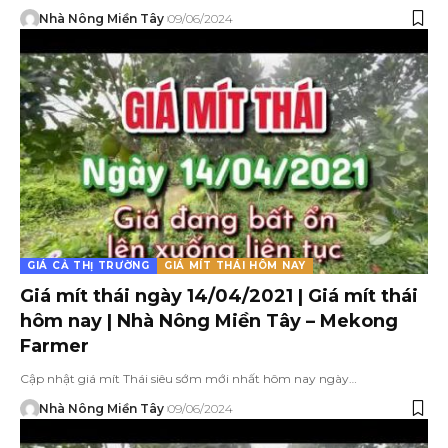
Nhà Nông Miền Tây
09/06/2024
GIÁ CẢ THỊ TRƯỜNG
GIÁ MÍT THÁI HÔM NAY
Giá mít thái ngày 14/04/2021 | Giá mít thái
hôm nay | Nhà Nông Miền Tây – Mekong
Farmer
Cập nhật giá mít Thái siêu sớm mới nhất hôm nay ngày…
Nhà Nông Miền Tây
09/06/2024