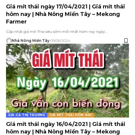
Giá mít thái ngày 17/04/2021 | Giá mít thái
hôm nay | Nhà Nông Miền Tây – Mekong
Farmer
Cập nhật giá mít Thái siêu sớm mới nhất hôm nay ngày…
Nhà Nông Miền Tây
09/06/2024
GIÁ CẢ THỊ TRƯỜNG
GIÁ MÍT THÁI HÔM NAY
Giá mít thái ngày 16/04/2021 | Giá mít thái
hôm nay | Nhà Nông Miền Tây – Mekong