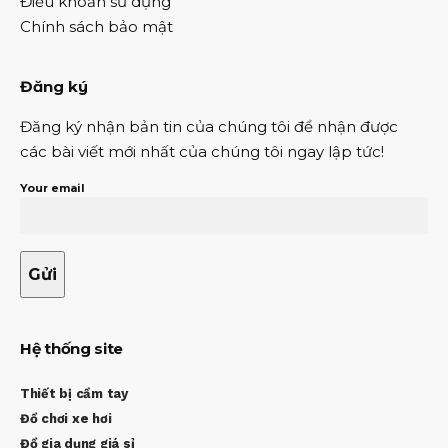
Điều khoản sử dụng
Chính sách bảo mật
Đăng ký
Đăng ký nhận bản tin của chúng tôi để nhận được
các bài viết mới nhất của chúng tôi ngay lập tức!
Your email
Hệ thống site
Thiết bị cầm tay
Đồ chơi xe hơi
Đồ gia dụng giá sỉ