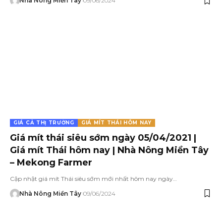
Nhà Nông Miền Tây
09/06/2024
GIÁ CẢ THỊ TRƯỜNG
GIÁ MÍT THÁI HÔM NAY
Giá mít thái siêu sớm ngày 05/04/2021 |
Giá mít Thái hôm nay | Nhà Nông Miền Tây
– Mekong Farmer
Cập nhật giá mít Thái siêu sớm mới nhất hôm nay ngày…
Nhà Nông Miền Tây
09/06/2024