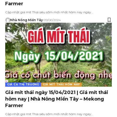
Farmer
Cập nhật giá mít Thái siêu sớm mới nhất hôm nay ngày…
Nhà Nông Miền Tây
09/06/2024
GIÁ CẢ THỊ TRƯỜNG
GIÁ MÍT THÁI HÔM NAY
Giá mít thái ngày 15/04/2021 | Giá mít thái
hôm nay | Nhà Nông Miền Tây – Mekong
Farmer
Cập nhật giá mít Thái siêu sớm mới nhất hôm nay ngày…