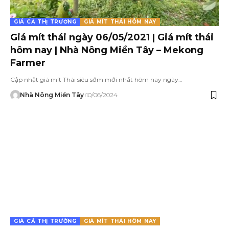
GIÁ CẢ THỊ TRƯỜNG
GIÁ MÍT THÁI HÔM NAY
Giá mít thái ngày 06/05/2021 | Giá mít thái
hôm nay | Nhà Nông Miền Tây – Mekong
Farmer
Cập nhật giá mít Thái siêu sớm mới nhất hôm nay ngày…
Nhà Nông Miền Tây
10/06/2024
GIÁ CẢ THỊ TRƯỜNG
GIÁ MÍT THÁI HÔM NAY