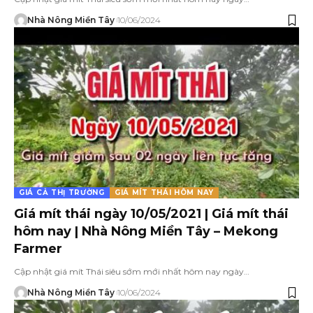
Nhà Nông Miền Tây
10/06/2024
GIÁ CẢ THỊ TRƯỜNG
GIÁ MÍT THÁI HÔM NAY
Giá mít thái ngày 10/05/2021 | Giá mít thái
hôm nay | Nhà Nông Miền Tây – Mekong
Farmer
Cập nhật giá mít Thái siêu sớm mới nhất hôm nay ngày…
Nhà Nông Miền Tây
10/06/2024