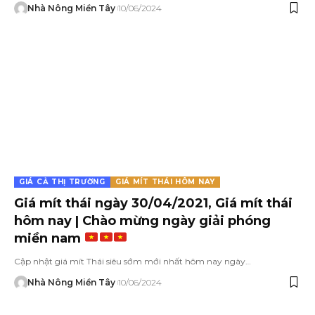
Nhà Nông Miền Tây
10/06/2024
GIÁ CẢ THỊ TRƯỜNG
GIÁ MÍT THÁI HÔM NAY
Giá mít thái ngày 30/04/2021, Giá mít thái
hôm nay | Chào mừng ngày giải phóng
miền nam
Cập nhật giá mít Thái siêu sớm mới nhất hôm nay ngày…
Nhà Nông Miền Tây
10/06/2024