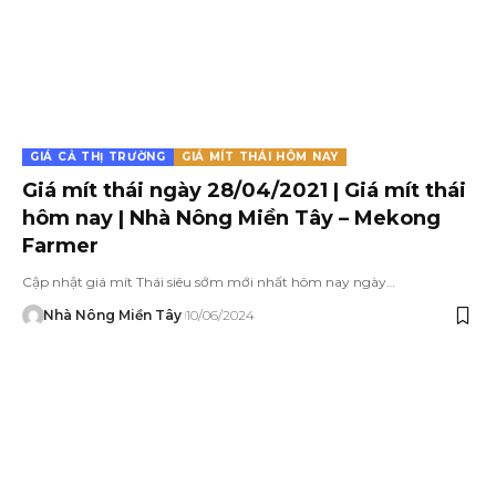
GIÁ CẢ THỊ TRƯỜNG
GIÁ MÍT THÁI HÔM NAY
Giá mít thái ngày 28/04/2021 | Giá mít thái
hôm nay | Nhà Nông Miền Tây – Mekong
Farmer
Cập nhật giá mít Thái siêu sớm mới nhất hôm nay ngày…
Nhà Nông Miền Tây
10/06/2024