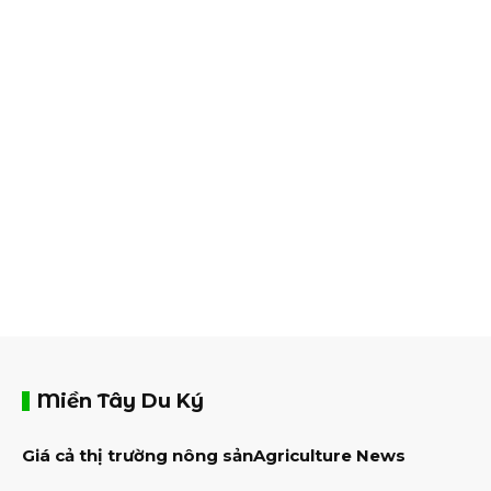
Miền Tây Du Ký
Giá cả thị trường nông sản
Agriculture News