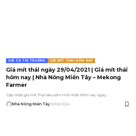
GIÁ CẢ THỊ TRƯỜNG
GIÁ MÍT THÁI HÔM NAY
Giá mít thái ngày 29/04/2021 | Giá mít thái
hôm nay | Nhà Nông Miền Tây – Mekong
Farmer
Cập nhật giá mít Thái siêu sớm mới nhất hôm nay ngày…
Nhà Nông Miền Tây
10/06/2024