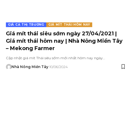
GIÁ CẢ THỊ TRƯỜNG
GIÁ MÍT THÁI HÔM NAY
Giá mít thái siêu sớm ngày 27/04/2021 |
Giá mít thái hôm nay | Nhà Nông Miền Tây
– Mekong Farmer
Cập nhật giá mít Thái siêu sớm mới nhất hôm nay ngày…
Nhà Nông Miền Tây
10/06/2024