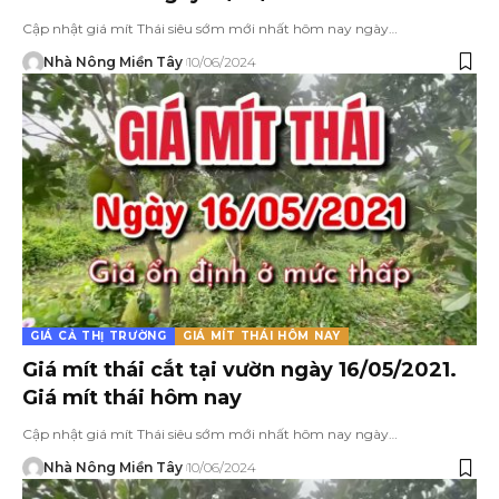
Cập nhật giá mít Thái siêu sớm mới nhất hôm nay ngày…
Nhà Nông Miền Tây
10/06/2024
GIÁ CẢ THỊ TRƯỜNG
GIÁ MÍT THÁI HÔM NAY
Giá mít thái cắt tại vườn ngày 16/05/2021.
Giá mít thái hôm nay
Cập nhật giá mít Thái siêu sớm mới nhất hôm nay ngày…
Nhà Nông Miền Tây
10/06/2024