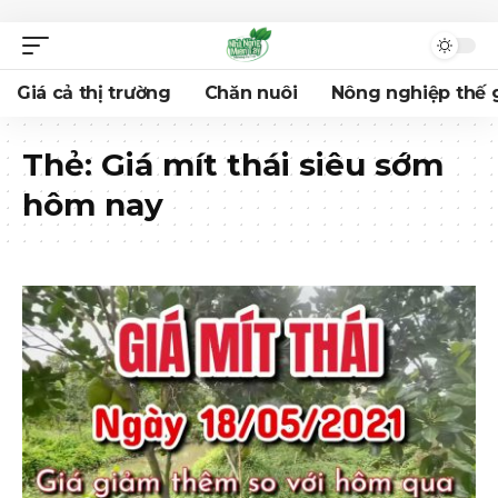
Giá cả thị trường
Chăn nuôi
Nông nghiệp thế g
Thẻ:
Giá mít thái siêu sớm
hôm nay