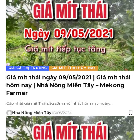
GIÁ CẢ THỊ TRƯỜNG
GIÁ MÍT THÁI HÔM NAY
Giá mít thái ngày 09/05/2021 | Giá mít thái
hôm nay | Nhà Nông Miền Tây – Mekong
Farmer
Cập nhật giá mít Thái siêu sớm mới nhất hôm nay ngày…
Nhà Nông Miền Tây
10/06/2024