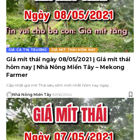
GIÁ CẢ THỊ TRƯỜNG
GIÁ MÍT THÁI HÔM NAY
Giá mít thái ngày 08/05/2021 | Giá mít thái
hôm nay | Nhà Nông Miền Tây – Mekong
Farmer
Cập nhật giá mít Thái siêu sớm mới nhất hôm nay ngày…
Nhà Nông Miền Tây
10/06/2024