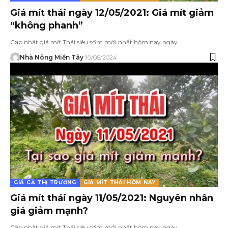
Giá mít thái ngày 12/05/2021: Giá mít giảm
“không phanh”
Cập nhật giá mít Thái siêu sớm mới nhất hôm nay ngày…
Nhà Nông Miền Tây
10/06/2024
GIÁ CẢ THỊ TRƯỜNG
GIÁ MÍT THÁI HÔM NAY
Giá mít thái ngày 11/05/2021: Nguyên nhân
giá giảm mạnh?
Cập nhật giá mít Thái siêu sớm mới nhất hôm nay ngày…