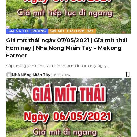
GIÁ CẢ THỊ TRƯỜNG
GIÁ MÍT THÁI HÔM NAY
Giá mít thái ngày 07/05/2021 | Giá mít thái
hôm nay | Nhà Nông Miền Tây – Mekong
Farmer
Cập nhật giá mít Thái siêu sớm mới nhất hôm nay ngày…
Nhà Nông Miền Tây
10/06/2024