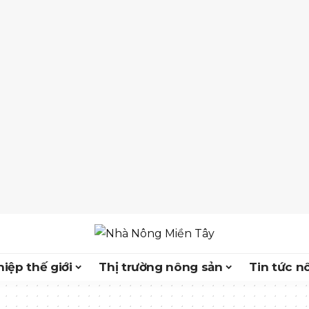
iệp thế giới
Thị trường nông sản
Tin tức n