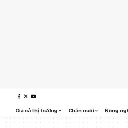
Giá cả thị trường
Chăn nuôi
Nông ngh