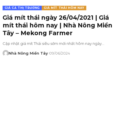
GIÁ CẢ THỊ TRƯỜNG
GIÁ MÍT THÁI HÔM NAY
Giá mít thái ngày 26/04/2021 | Giá
mít thái hôm nay | Nhà Nông Miền
Tây – Mekong Farmer
Cập nhật giá mít Thái siêu sớm mới nhất hôm nay ngày…
Nhà Nông Miền Tây
09/06/2024