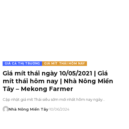
GIÁ CẢ THỊ TRƯỜNG
GIÁ MÍT THÁI HÔM NAY
Giá mít thái ngày 10/05/2021 | Giá
mít thái hôm nay | Nhà Nông Miền
Tây – Mekong Farmer
Cập nhật giá mít Thái siêu sớm mới nhất hôm nay ngày…
Nhà Nông Miền Tây
10/06/2024