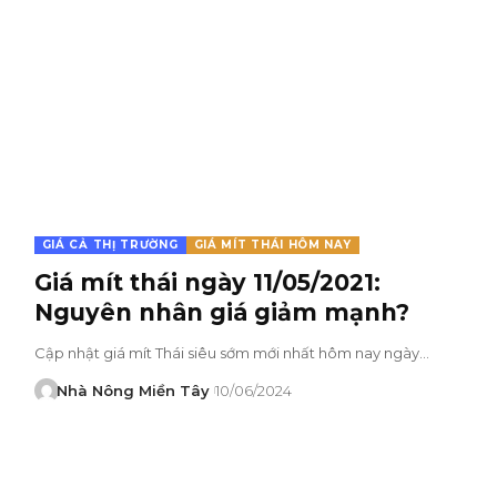
GIÁ CẢ THỊ TRƯỜNG
GIÁ MÍT THÁI HÔM NAY
Giá mít thái ngày 11/05/2021:
Nguyên nhân giá giảm mạnh?
Cập nhật giá mít Thái siêu sớm mới nhất hôm nay ngày…
Nhà Nông Miền Tây
10/06/2024