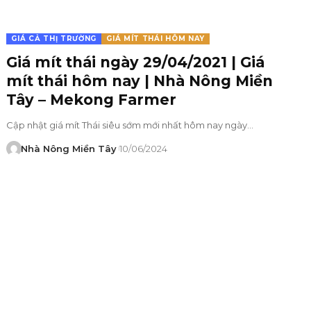
GIÁ CẢ THỊ TRƯỜNG
GIÁ MÍT THÁI HÔM NAY
Giá mít thái ngày 29/04/2021 | Giá
mít thái hôm nay | Nhà Nông Miền
Tây – Mekong Farmer
Cập nhật giá mít Thái siêu sớm mới nhất hôm nay ngày…
Nhà Nông Miền Tây
10/06/2024