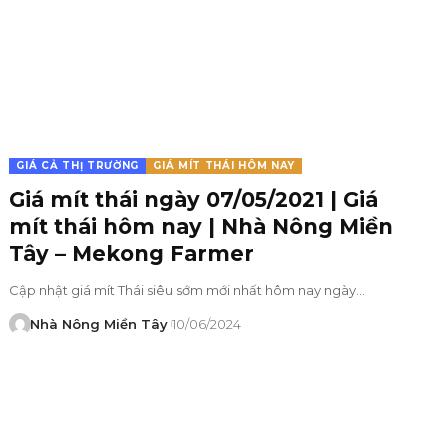
GIÁ CẢ THỊ TRƯỜNG
GIÁ MÍT THÁI HÔM NAY
Giá mít thái ngày 07/05/2021 | Giá
mít thái hôm nay | Nhà Nông Miền
Tây – Mekong Farmer
Cập nhật giá mít Thái siêu sớm mới nhất hôm nay ngày…
Nhà Nông Miền Tây
10/06/2024