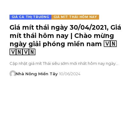
GIÁ CẢ THỊ TRƯỜNG
GIÁ MÍT THÁI HÔM NAY
Giá mít thái ngày 30/04/2021, Giá
mít thái hôm nay | Chào mừng
ngày giải phóng miền nam 🇻🇳
🇻🇳🇻🇳
Cập nhật giá mít Thái siêu sớm mới nhất hôm nay ngày…
Nhà Nông Miền Tây
10/06/2024