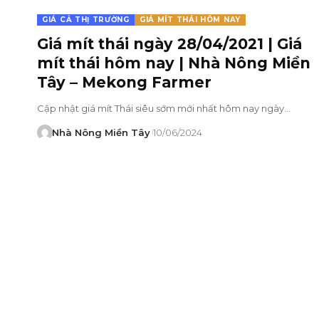
GIÁ CẢ THỊ TRƯỜNG
GIÁ MÍT THÁI HÔM NAY
Giá mít thái ngày 28/04/2021 | Giá
mít thái hôm nay | Nhà Nông Miền
Tây – Mekong Farmer
Cập nhật giá mít Thái siêu sớm mới nhất hôm nay ngày…
Nhà Nông Miền Tây
10/06/2024