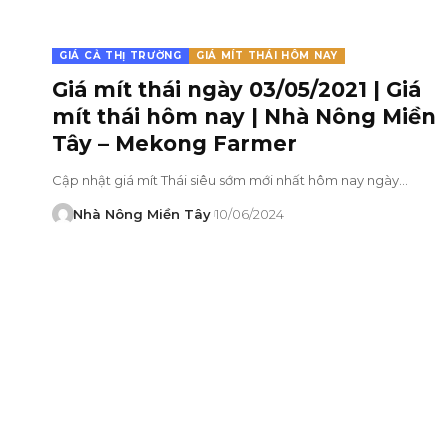
GIÁ CẢ THỊ TRƯỜNG
GIÁ MÍT THÁI HÔM NAY
Giá mít thái ngày 03/05/2021 | Giá
mít thái hôm nay | Nhà Nông Miền
Tây – Mekong Farmer
Cập nhật giá mít Thái siêu sớm mới nhất hôm nay ngày…
Nhà Nông Miền Tây
10/06/2024