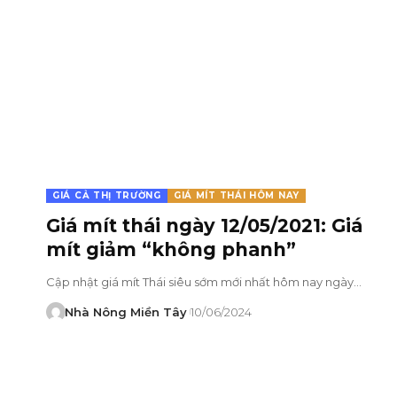
GIÁ CẢ THỊ TRƯỜNG
GIÁ MÍT THÁI HÔM NAY
Giá mít thái ngày 12/05/2021: Giá
mít giảm “không phanh”
Cập nhật giá mít Thái siêu sớm mới nhất hôm nay ngày…
Nhà Nông Miền Tây
10/06/2024