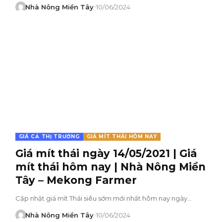
Nhà Nông Miền Tây
10/06/2024
GIÁ CẢ THỊ TRƯỜNG
GIÁ MÍT THÁI HÔM NAY
Giá mít thái ngày 14/05/2021 | Giá
mít thái hôm nay | Nhà Nông Miền
Tây – Mekong Farmer
Cập nhật giá mít Thái siêu sớm mới nhất hôm nay ngày…
Nhà Nông Miền Tây
10/06/2024