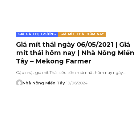
GIÁ CẢ THỊ TRƯỜNG
GIÁ MÍT THÁI HÔM NAY
Giá mít thái ngày 06/05/2021 | Giá
mít thái hôm nay | Nhà Nông Miền
Tây – Mekong Farmer
Cập nhật giá mít Thái siêu sớm mới nhất hôm nay ngày…
Nhà Nông Miền Tây
10/06/2024