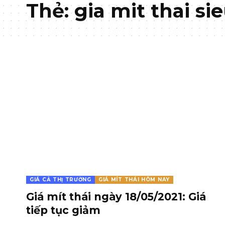
Thẻ:
gia mit thai si
GIÁ CẢ THỊ TRƯỜNG
GIÁ MÍT THÁI HÔM NAY
Giá mít thái ngày 18/05/2021: Giá
tiếp tục giảm