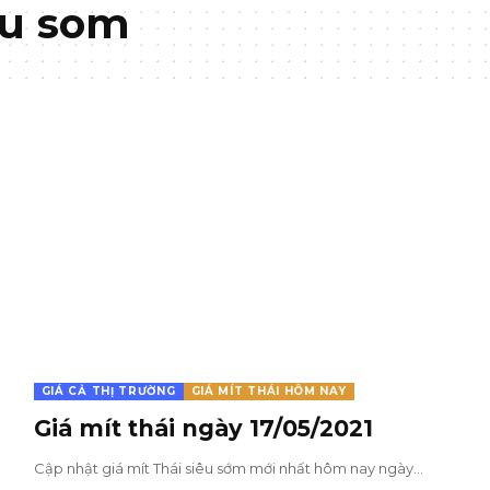
eu som
GIÁ CẢ THỊ TRƯỜNG
GIÁ MÍT THÁI HÔM NAY
Giá mít thái ngày 17/05/2021
Cập nhật giá mít Thái siêu sớm mới nhất hôm nay ngày…