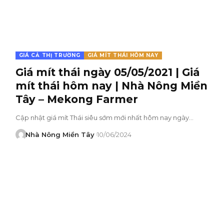
GIÁ CẢ THỊ TRƯỜNG
GIÁ MÍT THÁI HÔM NAY
Giá mít thái ngày 05/05/2021 | Giá
mít thái hôm nay | Nhà Nông Miền
Tây – Mekong Farmer
Cập nhật giá mít Thái siêu sớm mới nhất hôm nay ngày…
Nhà Nông Miền Tây
10/06/2024