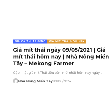
GIÁ CẢ THỊ TRƯỜNG
GIÁ MÍT THÁI HÔM NAY
Giá mít thái ngày 09/05/2021 | Giá
mít thái hôm nay | Nhà Nông Miền
Tây – Mekong Farmer
Cập nhật giá mít Thái siêu sớm mới nhất hôm nay ngày…
Nhà Nông Miền Tây
10/06/2024