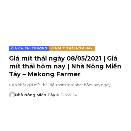
GIÁ CẢ THỊ TRƯỜNG
GIÁ MÍT THÁI HÔM NAY
Giá mít thái ngày 08/05/2021 | Giá
mít thái hôm nay | Nhà Nông Miền
Tây – Mekong Farmer
Cập nhật giá mít Thái siêu sớm mới nhất hôm nay ngày…
Nhà Nông Miền Tây
10/06/2024