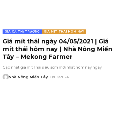
GIÁ CẢ THỊ TRƯỜNG
GIÁ MÍT THÁI HÔM NAY
Giá mít thái ngày 04/05/2021 | Giá
mít thái hôm nay | Nhà Nông Miền
Tây – Mekong Farmer
Cập nhật giá mít Thái siêu sớm mới nhất hôm nay ngày…
Nhà Nông Miền Tây
10/06/2024