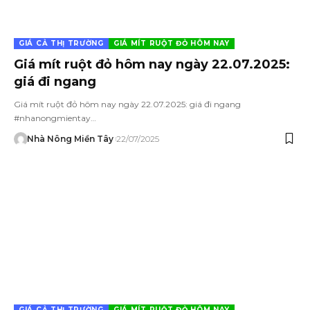
GIÁ CẢ THỊ TRƯỜNG
GIÁ MÍT RUỘT ĐỎ HÔM NAY
Giá mít ruột đỏ hôm nay ngày 22.07.2025:
giá đi ngang
Giá mít ruột đỏ hôm nay ngày 22.07.2025: giá đi ngang
#nhanongmientay…
Nhà Nông Miền Tây
22/07/2025
GIÁ CẢ THỊ TRƯỜNG
GIÁ MÍT RUỘT ĐỎ HÔM NAY