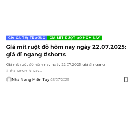
GIÁ CẢ THỊ TRƯỜNG
GIÁ MÍT RUỘT ĐỎ HÔM NAY
Giá mít ruột đỏ hôm nay ngày 22.07.2025:
giá đi ngang #shorts
Giá mít ruột đỏ hôm nay ngày 22.07.2025: giá đi ngang
#nhanongmientay…
Nhà Nông Miền Tây
23/07/2025