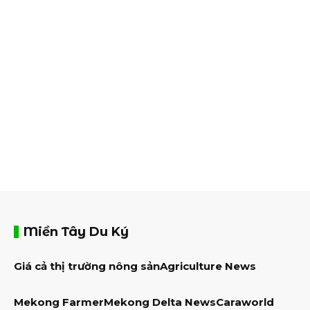
Miền Tây Du Ký
Giá cả thị trường nông sản
Agriculture News
Mekong Farmer
Mekong Delta News
Caraworld