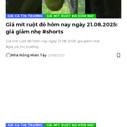
GIÁ CẢ THỊ TRƯỜNG
GIÁ MÍT RUỘT ĐỎ HÔM NAY
Giá mít ruột đỏ hôm nay ngày 21.08.2025:
giá giảm nhẹ #shorts
Giá mít ruột đỏ hôm nay ngày 21.08.2025: giá giảm nhẹ
#giá_cả_thị_trường…
Nhà Nông Miền Tây
21/08/2025
GIÁ CẢ THỊ TRƯỜNG
GIÁ MÍT RUỘT ĐỎ HÔM NAY