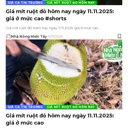
GIÁ CẢ THỊ TRƯỜNG
GIÁ MÍT RUỘT ĐỎ HÔM NAY
Giá mít ruột đỏ hôm nay ngày 11.11.2025:
giá ở mức cao #shorts
Giá mít ruột đỏ hôm nay ngày 11.11.2025: giá ở mức cao…
Nhà Nông Miền Tây
11/11/2025
GIÁ CẢ THỊ TRƯỜNG
GIÁ MÍT RUỘT ĐỎ HÔM NAY
Giá mít ruột đỏ hôm nay ngày 11.11.2025:
giá ở mức cao