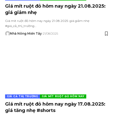
Giá mít ruột đỏ hôm nay ngày 21.08.2025:
giá giảm nhẹ
Giá mít ruột đỏ hôm nay ngày 21.08.2025: giá giảm nhẹ
#giá_cả_thị_trường…
Nhà Nông Miền Tây
21/08/2025
GIÁ CẢ THỊ TRƯỜNG
GIÁ MÍT RUỘT ĐỎ HÔM NAY
Giá mít ruột đỏ hôm nay ngày 17.08.2025:
giá tăng nhẹ #shorts