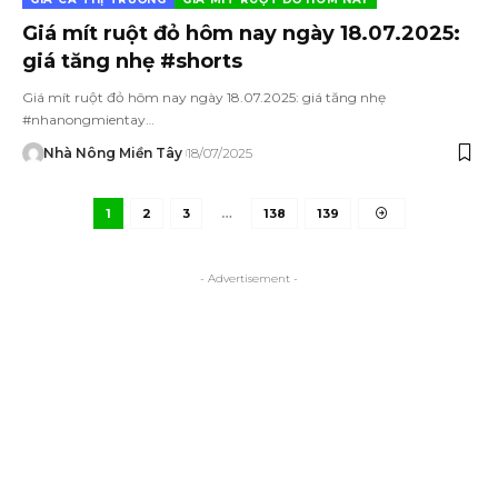
Giá mít ruột đỏ hôm nay ngày 18.07.2025:
giá tăng nhẹ #shorts
Giá mít ruột đỏ hôm nay ngày 18.07.2025: giá tăng nhẹ
#nhanongmientay…
Nhà Nông Miền Tây
18/07/2025
1
2
3
…
138
139
- Advertisement -