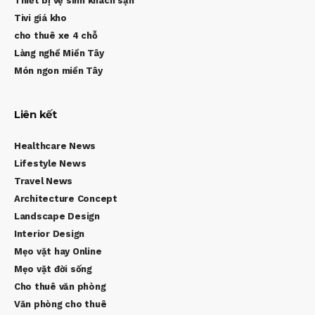
Thiết bị vệ sinh khách sạn
Tivi giá kho
cho thuê xe 4 chỗ
Làng nghề Miền Tây
Món ngon miền Tây
Liên kết
Healthcare News
Lifestyle News
Travel News
Architecture Concept
Landscape Design
Interior Design
Mẹo vặt hay Online
Mẹo vặt đời sống
Cho thuê văn phòng
Văn phòng cho thuê