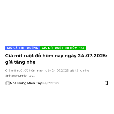
GIÁ CẢ THỊ TRƯỜNG
GIÁ MÍT RUỘT ĐỎ HÔM NAY
Giá mít ruột đỏ hôm nay ngày 24.07.2025:
giá tăng nhẹ
Giá mít ruột đỏ hôm nay ngày 24.07.2025: giá tăng nhẹ
#nhanongmientay…
Nhà Nông Miền Tây
24/07/2025