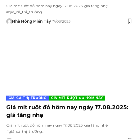
Giá mít ruột đỏ hôm nay ngày 17.08.2025: giá tăng nhẹ
#giá_cả_thị_trường…
Nhà Nông Miền Tây
17/08/2025
GIÁ CẢ THỊ TRƯỜNG
GIÁ MÍT RUỘT ĐỎ HÔM NAY
Giá mít ruột đỏ hôm nay ngày 17.08.2025:
giá tăng nhẹ
Giá mít ruột đỏ hôm nay ngày 17.08.2025: giá tăng nhẹ
#giá_cả_thị_trường…