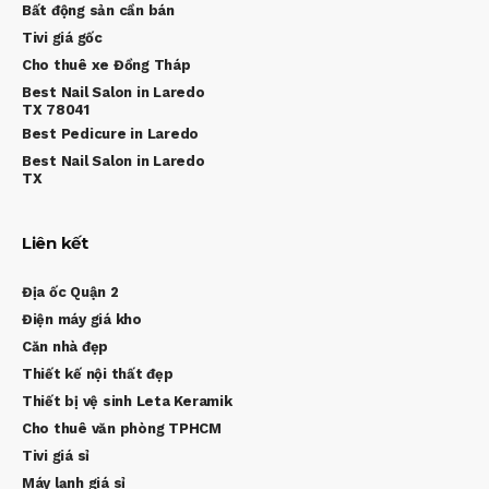
Bất động sản cần bán
Tivi giá gốc
Cho thuê xe Đồng Tháp
Best Nail Salon in Laredo
TX 78041
Best Pedicure in Laredo
Best Nail Salon in Laredo
TX
Liên kết
Địa ốc Quận 2
Điện máy giá kho
Căn nhà đẹp
Thiết kế nội thất đẹp
Thiết bị vệ sinh Leta Keramik
Cho thuê văn phòng TPHCM
Tivi giá sỉ
Máy lạnh giá sỉ