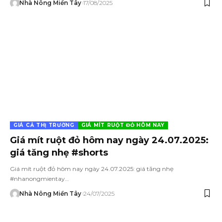
Nhà Nông Miền Tây
17/08/2025
GIÁ CẢ THỊ TRƯỜNG
GIÁ MÍT RUỘT ĐỎ HÔM NAY
Giá mít ruột đỏ hôm nay ngày 24.07.2025:
giá tăng nhẹ #shorts
Giá mít ruột đỏ hôm nay ngày 24.07.2025: giá tăng nhẹ
#nhanongmientay…
Nhà Nông Miền Tây
24/07/2025