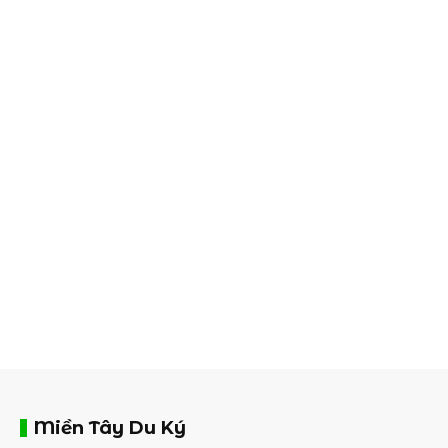
Miền Tây Du Ký