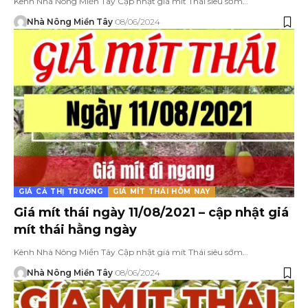
Kênh Nhà Nông Miền Tây Cập nhật giá mít Thái siêu sớm…
Nhà Nông Miền Tây
08/06/2024
GIÁ CẢ THỊ TRƯỜNG
GIÁ MÍT THÁI HÔM NAY
Giá mít thái ngày 11/08/2021 – cập nhật giá
mít thái hằng ngày
Kênh Nhà Nông Miền Tây Cập nhật giá mít Thái siêu sớm…
Nhà Nông Miền Tây
08/06/2024