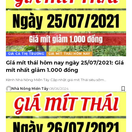
GIÁ CẢ THỊ TRƯỜNG
GIÁ MÍT THÁI HÔM NAY
Giá mít thái hôm nay ngày 25/07/2021: Giá
mít nhất giảm 1.000 đồng
Kênh Nhà Nông Miền Tây Cập nhật giá mít Thái siêu sớm…
Nhà Nông Miền Tây
08/06/2024