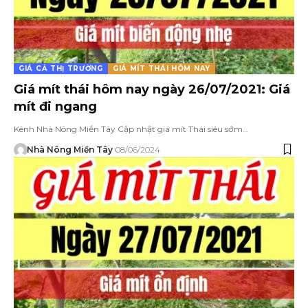
GIÁ CẢ THỊ TRƯỜNG
GIÁ MÍT THÁI HÔM NAY
Giá mít thái hôm nay ngày 26/07/2021: Giá
mít đi ngang
Kênh Nhà Nông Miền Tây Cập nhật giá mít Thái siêu sớm…
Nhà Nông Miền Tây
08/06/2024