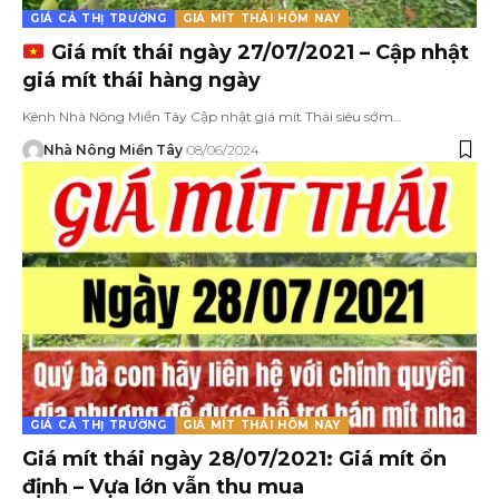
GIÁ CẢ THỊ TRƯỜNG
GIÁ MÍT THÁI HÔM NAY
Giá mít thái ngày 27/07/2021 – Cập nhật
giá mít thái hàng ngày
Kênh Nhà Nông Miền Tây Cập nhật giá mít Thái siêu sớm…
Nhà Nông Miền Tây
08/06/2024
GIÁ CẢ THỊ TRƯỜNG
GIÁ MÍT THÁI HÔM NAY
Giá mít thái ngày 28/07/2021: Giá mít ổn
định – Vựa lớn vẫn thu mua