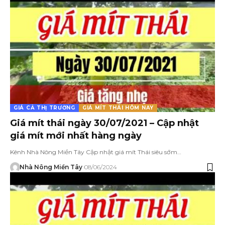
GIÁ CẢ THỊ TRƯỜNG
GIÁ MÍT THÁI HÔM NAY
Giá mít thái ngày 30/07/2021 – Cập nhật
giá mít mới nhất hàng ngày
Kênh Nhà Nông Miền Tây Cập nhật giá mít Thái siêu sớm…
Nhà Nông Miền Tây
08/06/2024