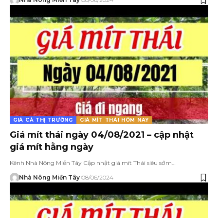
GIÁ CẢ THỊ TRƯỜNG
GIÁ MÍT THÁI HÔM NAY
Giá mít thái ngày 04/08/2021 – cập nhật
giá mít hằng ngày
Kênh Nhà Nông Miền Tây Cập nhật giá mít Thái siêu sớm…
Nhà Nông Miền Tây
08/06/2024