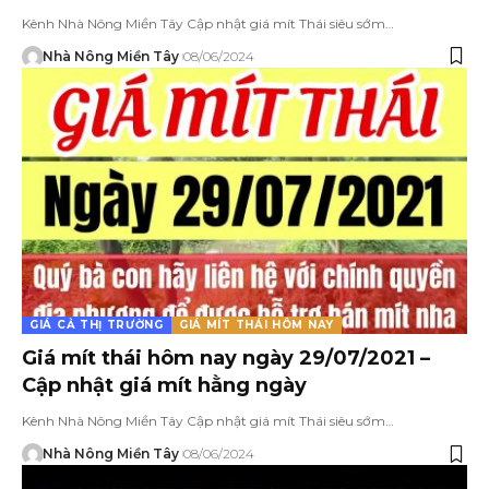
Kênh Nhà Nông Miền Tây Cập nhật giá mít Thái siêu sớm…
Nhà Nông Miền Tây
08/06/2024
GIÁ CẢ THỊ TRƯỜNG
GIÁ MÍT THÁI HÔM NAY
Giá mít thái hôm nay ngày 29/07/2021 –
Cập nhật giá mít hằng ngày
Kênh Nhà Nông Miền Tây Cập nhật giá mít Thái siêu sớm…
Nhà Nông Miền Tây
08/06/2024