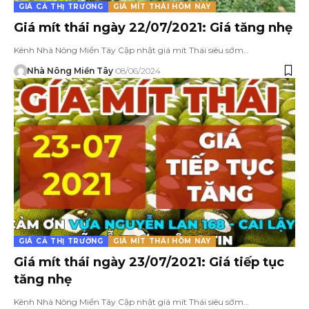
GIÁ CẢ THỊ TRƯỜNG
GIÁ MÍT THÁI HÔM NAY
Giá mít thái ngày 22/07/2021: Giá tăng nhẹ
Kênh Nhà Nông Miền Tây Cập nhật giá mít Thái siêu sớm…
Nhà Nông Miền Tây
08/06/2024
GIÁ CẢ THỊ TRƯỜNG
GIÁ MÍT THÁI HÔM NAY
Giá mít thái ngày 23/07/2021: Giá tiếp tục
tăng nhẹ
Kênh Nhà Nông Miền Tây Cập nhật giá mít Thái siêu sớm…