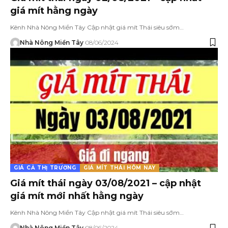
giá mít hằng ngày
Kênh Nhà Nông Miền Tây Cập nhật giá mít Thái siêu sớm…
Nhà Nông Miền Tây
08/06/2024
GIÁ CẢ THỊ TRƯỜNG
GIÁ MÍT THÁI HÔM NAY
Giá mít thái ngày 03/08/2021 – cập nhật
giá mít mới nhất hằng ngày
Kênh Nhà Nông Miền Tây Cập nhật giá mít Thái siêu sớm…
Nhà Nông Miền Tây
08/06/2024