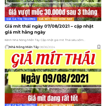
GIÁ CẢ THỊ TRƯỜNG
GIÁ MÍT THÁI HÔM NAY
Giá mít thái ngày 07/08/2021 – cập nhật
giá mít hằng ngày
Kênh Nhà Nông Miền Tây Cập nhật giá mít Thái siêu sớm…
Nhà Nông Miền Tây
08/06/2024
GIÁ CẢ THỊ TRƯỜNG
GIÁ MÍT THÁI HÔM NAY