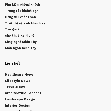
Phụ kiện phòng khách
Thùng rác khách sạn
Hàng vải khách sản
Thiết bị vệ sinh khách sạn
Tivi giá kho
cho thuê xe 4 chỗ
Làng nghề Miền Tây
Món ngon miền Tây
Liên kết
Healthcare News
Lifestyle News
Travel News
Architecture Concept
Landscape Design
Interior Design