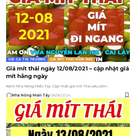
GIÁ CẢ THỊ TRƯỜNG
GIÁ MÍT THÁI HÔM NAY
Giá mít thái ngày 12/08/2021 – cập nhật giá
mít hằng ngày
Kênh Nhà Nông Miền Tây Cập nhật giá mít Thái siêu sớm…
Nhà Nông Miền Tây
08/06/2024