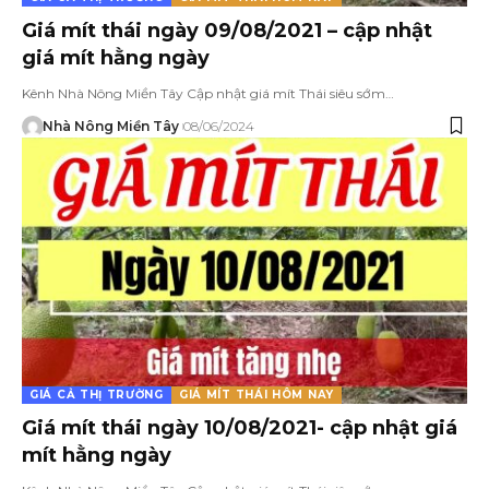
Giá mít thái ngày 09/08/2021 – cập nhật
giá mít hằng ngày
Kênh Nhà Nông Miền Tây Cập nhật giá mít Thái siêu sớm…
Nhà Nông Miền Tây
08/06/2024
GIÁ CẢ THỊ TRƯỜNG
GIÁ MÍT THÁI HÔM NAY
Giá mít thái ngày 10/08/2021- cập nhật giá
mít hằng ngày