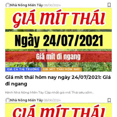
Nhà Nông Miền Tây
08/06/2024
GIÁ CẢ THỊ TRƯỜNG
GIÁ MÍT THÁI HÔM NAY
Giá mít thái hôm nay ngày 24/07/2021: Giá
đi ngang
Kênh Nhà Nông Miền Tây Cập nhật giá mít Thái siêu sớm…
Nhà Nông Miền Tây
08/06/2024