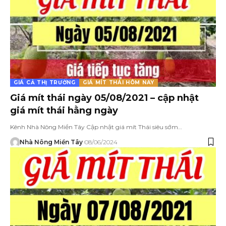
GIÁ CẢ THỊ TRƯỜNG
GIÁ MÍT THÁI HÔM NAY
Giá mít thái ngày 05/08/2021 – cập nhật
giá mít thái hằng ngày
Kênh Nhà Nông Miền Tây Cập nhật giá mít Thái siêu sớm…
Nhà Nông Miền Tây
08/06/2024