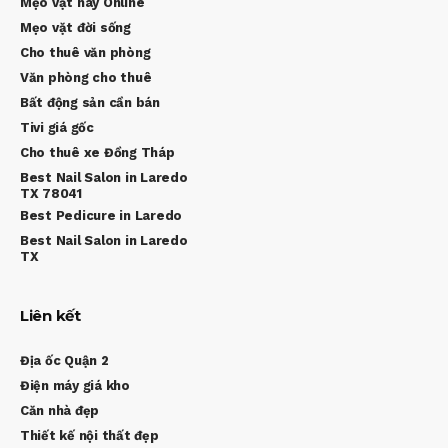
Mẹo vặt hay Online
Mẹo vặt đời sống
Cho thuê văn phòng
Văn phòng cho thuê
Bất động sản cần bán
Tivi giá gốc
Cho thuê xe Đồng Tháp
Best Nail Salon in Laredo
TX 78041
Best Pedicure in Laredo
Best Nail Salon in Laredo
TX
Liên kết
Địa ốc Quận 2
Điện máy giá kho
Căn nhà đẹp
Thiết kế nội thất đẹp