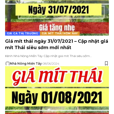
GIÁ CẢ THỊ TRƯỜNG
GIÁ MÍT THÁI HÔM NAY
Giá mít thái ngày 31/07/2021 – Cập nhật giá
mít Thái siêu sớm mới nhất
Kênh Nhà Nông Miền Tây Cập nhật giá mít Thái siêu sớm…
Nhà Nông Miền Tây
08/06/2024