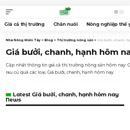
Giá cả thị trường
Chăn nuôi
Nông nghiệp thế g
Nhà Nông Miền Tây
>
Blog
>
Thị trường nông sản
>
Giá bưởi, chanh, 
Giá bưởi, chanh, hạnh hôm n
Cập nhật thông tin giá cả thị trường nông sản hôm nay: Gi
rau củ quả các loại, Giá bưởi, chanh, hạnh hôm nay
Latest Giá bưởi, chanh, hạnh hôm nay
News