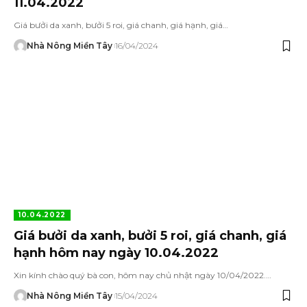
11.04.2022
Giá bưởi da xanh, bưởi 5 roi, giá chanh, giá hạnh, giá…
Nhà Nông Miền Tây
16/04/2024
10.04.2022
Giá bưởi da xanh, bưởi 5 roi, giá chanh, giá
hạnh hôm nay ngày 10.04.2022
Xin kính chào quý bà con, hôm nay chủ nhật ngày 10/04/2022.…
Nhà Nông Miền Tây
15/04/2024