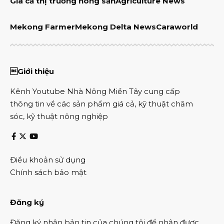
Giá cả thị trường nông sản
Agriculture News
Mekong Farmer
Mekong Delta News
Caraworld
Giới thiệu
Kênh Youtube Nhà Nông Miền Tây cung cấp
thông tin về các sản phẩm giá cả, kỹ thuật chăm
sóc, kỹ thuật nông nghiệp
Điều khoản sử dụng
Chính sách bảo mật
Đăng ký
Đăng ký nhận bản tin của chúng tôi để nhận được