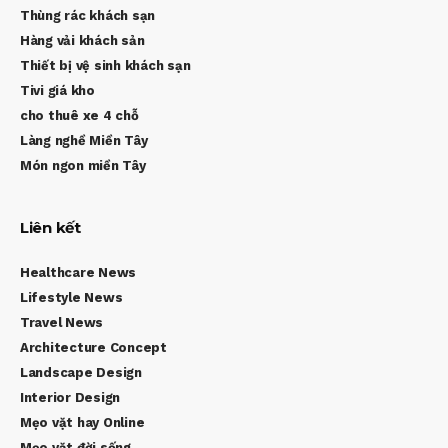
Thùng rác khách sạn
Hàng vải khách sản
Thiết bị vệ sinh khách sạn
Tivi giá kho
cho thuê xe 4 chỗ
Làng nghề Miền Tây
Món ngon miền Tây
Liên kết
Healthcare News
Lifestyle News
Travel News
Architecture Concept
Landscape Design
Interior Design
Mẹo vặt hay Online
Mẹo vặt đời sống