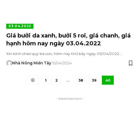
03.04.2022
Giá bưởi da xanh, bưởi 5 roi, giá chanh, giá
hạnh hôm nay ngày 03.04.2022
Xin kính chào quý bà con, hôm nay thứ bảy ngày 03/04/2022.…
Nhà Nông Miền Tây
15/04/2024
1
2
…
38
39
40
- Advertisement -