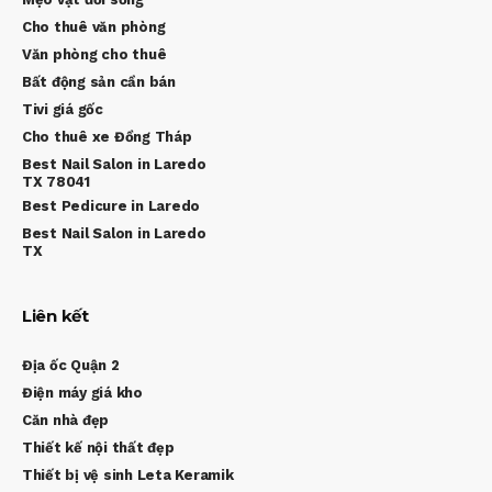
Cho thuê văn phòng
Văn phòng cho thuê
Bất động sản cần bán
Tivi giá gốc
Cho thuê xe Đồng Tháp
Best Nail Salon in Laredo
TX 78041
Best Pedicure in Laredo
Best Nail Salon in Laredo
TX
Liên kết
Địa ốc Quận 2
Điện máy giá kho
Căn nhà đẹp
Thiết kế nội thất đẹp
Thiết bị vệ sinh Leta Keramik