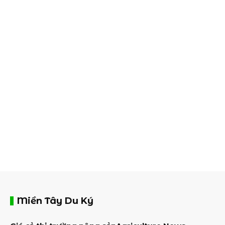
Miền Tây Du Ký