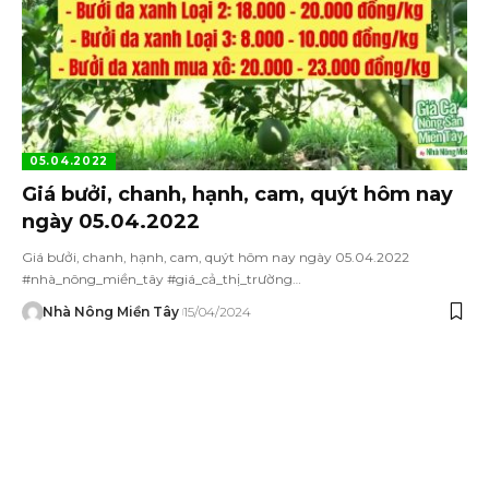
05.04.2022
Giá bưởi, chanh, hạnh, cam, quýt hôm nay
ngày 05.04.2022
Giá bưởi, chanh, hạnh, cam, quýt hôm nay ngày 05.04.2022
#nhà_nông_miền_tây #giá_cả_thị_trường…
Nhà Nông Miền Tây
15/04/2024