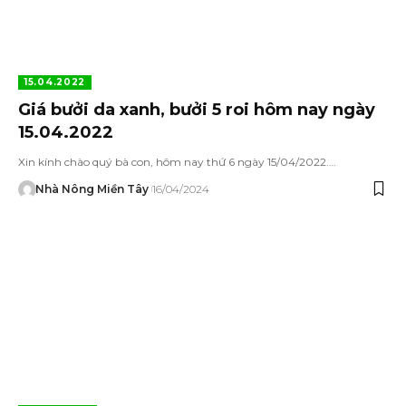
15.04.2022
Giá bưởi da xanh, bưởi 5 roi hôm nay ngày
15.04.2022
Xin kính chào quý bà con, hôm nay thứ 6 ngày 15/04/2022.…
Nhà Nông Miền Tây
16/04/2024