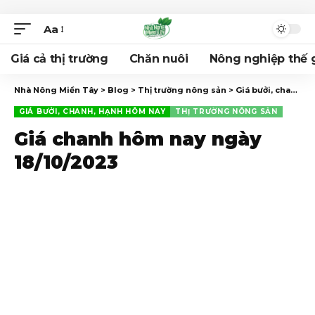
Aa
Giá cả thị trường
Chăn nuôi
Nông nghiệp thế g
Nhà Nông Miền Tây
>
Blog
>
Thị trường nông sản
>
Giá bưởi, chanh, hạnh hôm nay
GIÁ BƯỞI, CHANH, HẠNH HÔM NAY
THỊ TRƯỜNG NÔNG SẢN
Giá chanh hôm nay ngày
18/10/2023