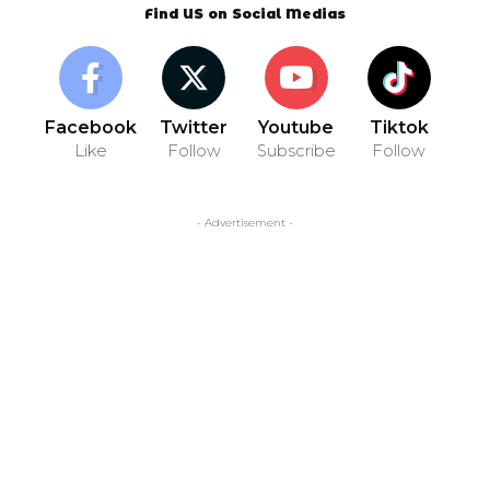
Find US on Social Medias
Facebook
Twitter
Youtube
Tiktok
Like
Follow
Subscribe
Follow
- Advertisement -