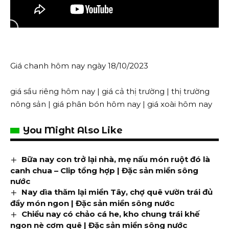
Giá chanh hôm nay ngày 18/10/2023
giá sầu riêng hôm nay
|
giá cả thị trường
|
thị trường
nông sản
|
giá phân bón hôm nay
|
giá xoài hôm nay
You Might Also Like
Bữa nay con trở lại nhà, mẹ nấu món ruột đó là
canh chua – Clip tổng hợp | Đặc sản miền sông
nước
Nay dìa thăm lại miền Tây, chợ quê vườn trái đủ
đầy món ngon | Đặc sản miền sông nước
Chiều nay có chảo cá he, kho chung trái khế
ngon nè cơm quê | Đặc sản miền sông nước