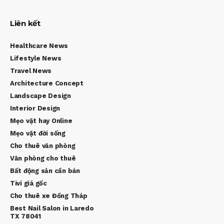
Liên kết
Healthcare News
Lifestyle News
Travel News
Architecture Concept
Landscape Design
Interior Design
Mẹo vặt hay Online
Mẹo vặt đời sống
Cho thuê văn phòng
Văn phòng cho thuê
Bất động sản cần bán
Tivi giá gốc
Cho thuê xe Đồng Tháp
Best Nail Salon in Laredo
TX 78041