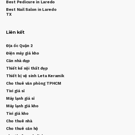
Best Pedicure in Laredo
Best Nail Salon in Laredo
TX
Liên kết
Địa ốc Quận 2
Điện máy giá kho
Căn nhà đẹp
Thiết kế nội thất đẹp
Thiết bị vệ sinh Leta Keramik
Cho thuê văn phòng TPHCM
Tivi giá sỉ
Máy lạnh giá sỉ
Máy lạnh giá kho
Tivi giá kho
Cho thuê nhà
Cho thuê căn hộ