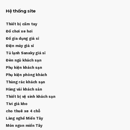
Hệ thống site
Thiết bị cầm tay
Đồ chơi xe hơi
Đồ gia dụng giá sỉ
Điện máy giá sỉ
Tủ lạnh Sanaky giá sỉ
Đèn ngủ khách sạn
Phụ kiện khách sạn
Phụ kiện phòng khách
Thùng rác khách sạn
Hàng vải khách sản
Thiết bị vệ sinh khách sạn
Tivi giá kho
cho thuê xe 4 chỗ
Làng nghề Miền Tây
Món ngon miền Tây