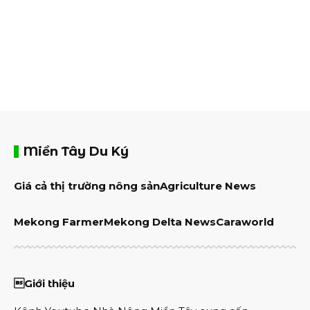
Miền Tây Du Ký
Giá cả thị trường nông sản
Agriculture News
Mekong Farmer
Mekong Delta News
Caraworld
Giới thiệu