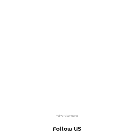
- Advertisement -
Follow US