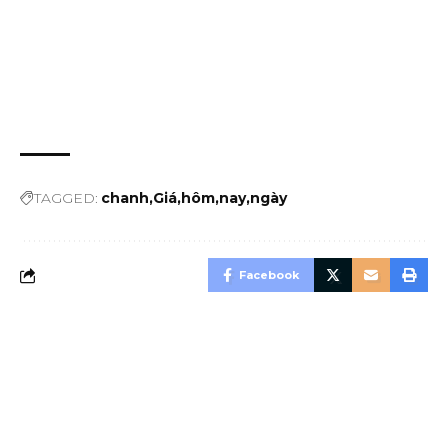
TAGGED:
chanh
Giá
hôm
nay
ngày
Facebook