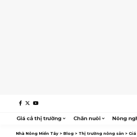
Giá cả thị trường
Chăn nuôi
Nông ngh
Nhà Nông Miền Tây
>
Blog
>
Thị trường nông sản
>
Giá