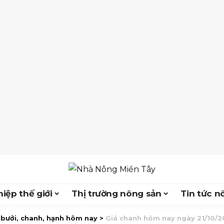
iệp thế giới
Thị trường nông sản
Tin tức n
 bưởi, chanh, hạnh hôm nay
>
Giá chanh hôm nay ngày 21/10/