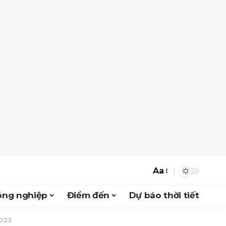
Aa
ông nghiệp
Điểm đến
Dự báo thời tiết
2023