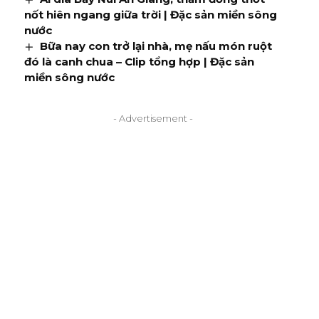
nốt hiên ngang giữa trời | Đặc sản miền sông
nước
Bữa nay con trở lại nhà, mẹ nấu món ruột
đó là canh chua – Clip tổng hợp | Đặc sản
miền sông nước
- Advertisement -