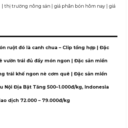
g
|
thị trường nông sản
|
giá phân bón hôm nay
|
giá
ón ruột đó là canh chua – Clip tổng hợp | Đặc
uê vườn trái đủ đầy món ngon | Đặc sản miền
ng trái khế ngon nè cơm quê | Đặc sản miền
u Nội Địa Bật Tăng 500–1.000đ/kg, Indonesia
iao dịch 72.000 – 79.000đ/kg