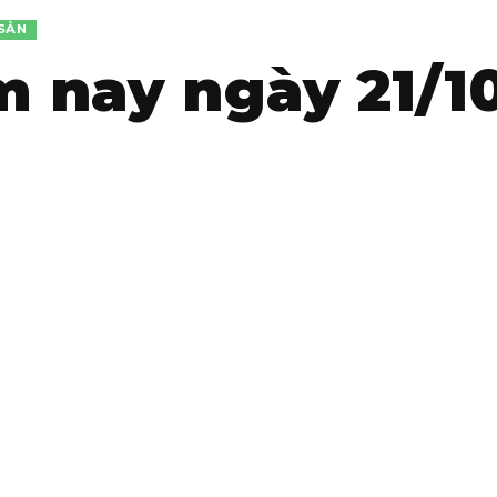
SẢN
 nay ngày 21/1