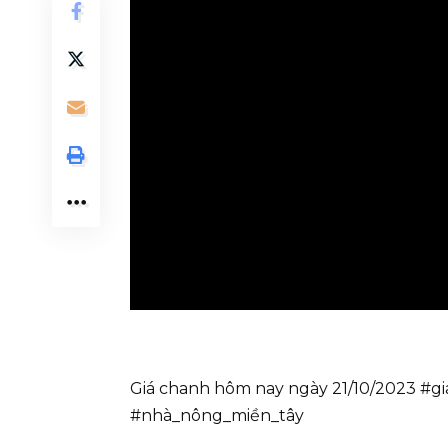
Giá chanh hôm nay ngày 21/10/2023 #g
#nhà_nông_miền_tây