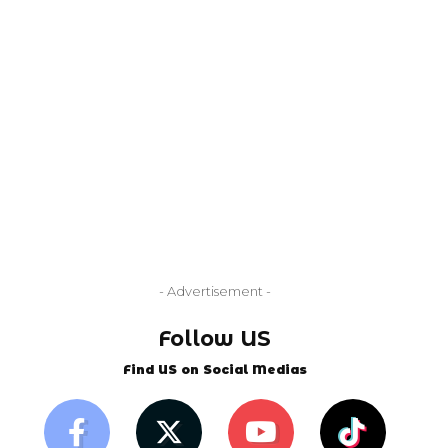
- Advertisement -
Follow US
Find US on Social Medias