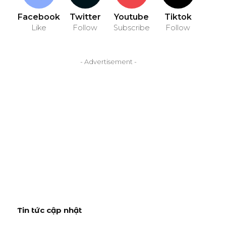
Facebook
Twitter
Youtube
Tiktok
Like
Follow
Subscribe
Follow
- Advertisement -
Tin tức cập nhật