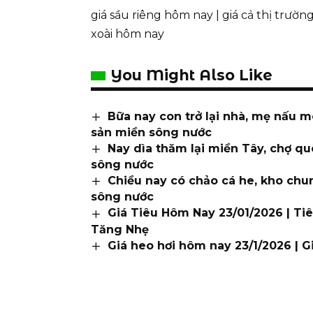
giá sầu riêng hôm nay
|
giá cả thị trườn
xoài hôm nay
You Might Also Like
Bữa nay con trở lại nhà, mẹ nấu m
sản miền sông nước
Nay dìa thăm lại miền Tây, chợ q
sông nước
Chiều nay có chảo cá he, kho chu
sông nước
Giá Tiêu Hôm Nay 23/01/2026 | Tiê
Tăng Nhẹ
Giá heo hơi hôm nay 23/1/2026 | G