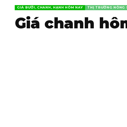
GIÁ BƯỞI, CHANH, HẠNH HÔM NAY
THỊ TRƯỜNG NÔNG 
Giá chanh hôm