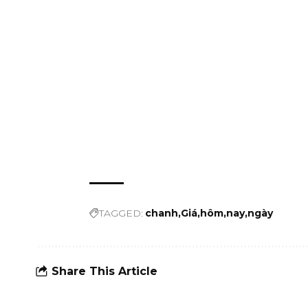
TAGGED:
chanh
Giá
hôm
nay
ngày
Share This Article