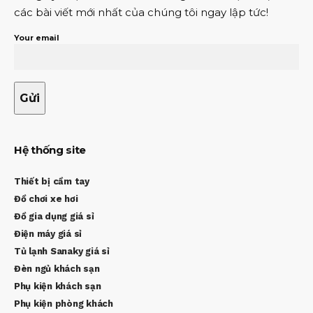
các bài viết mới nhất của chúng tôi ngay lập tức!
Your email
Hệ thống site
Thiết bị cầm tay
Đồ chơi xe hơi
Đồ gia dụng giá sỉ
Điện máy giá sỉ
Tủ lạnh Sanaky giá sỉ
Đèn ngủ khách sạn
Phụ kiện khách sạn
Phụ kiện phòng khách