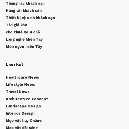
Thùng rác khách sạn
Hàng vải khách sản
Thiết bị vệ sinh khách sạn
Tivi giá kho
cho thuê xe 4 chỗ
Làng nghề Miền Tây
Món ngon miền Tây
Liên kết
Healthcare News
Lifestyle News
Travel News
Architecture Concept
Landscape Design
Interior Design
Mẹo vặt hay Online
Mẹo vặt đời sống