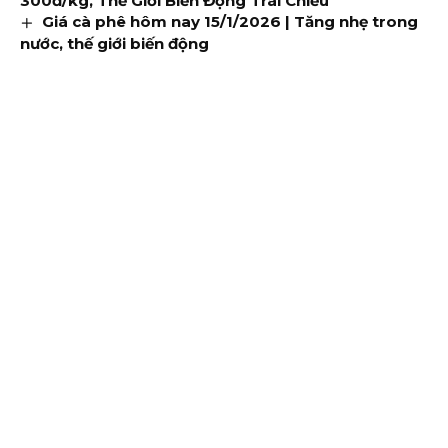
300đ/kg, Thế Giới Biến Động Trái Chiều
Giá cà phê hôm nay 15/1/2026 | Tăng nhẹ trong
nước, thế giới biến động