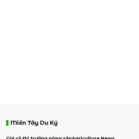
Miền Tây Du Ký
Giá cả thị trường nông sản
Agriculture News