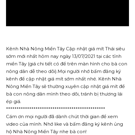
Kênh Nhà Nông Miền Tây Cập nhật giá mít Thái siêu
sớm mới nhất hôm nay ngày 13/07/2021 tại các tỉnh
miền Tây (giá chi tiết có để trên màn hình cho bà con
nông dân dễ theo dõi).Mọi người nhớ bấm đăng ký
kênh để cập nhật giá mít sớm nhất nhé. Kênh Nhà
Nông Miền Tây sẽ thường xuyên cập nhật giá mít để
bà con nông dân mình theo dõi, tránh bị thương lái
ép giá.
***********************************************
Cám ơn mọi người đã dành chút thời gian để xem
video của mình. Nhớ like và bấm đăng ký kênh ủng
hộ Nhà Nông Miền Tây nhe bà con!