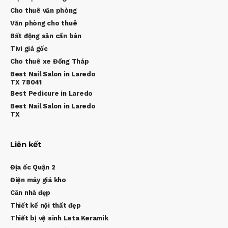
Cho thuê văn phòng
Văn phòng cho thuê
Bất động sản cần bán
Tivi giá gốc
Cho thuê xe Đồng Tháp
Best Nail Salon in Laredo
TX 78041
Best Pedicure in Laredo
Best Nail Salon in Laredo
TX
Liên kết
Địa ốc Quận 2
Điện máy giá kho
Căn nhà đẹp
Thiết kế nội thất đẹp
Thiết bị vệ sinh Leta Keramik