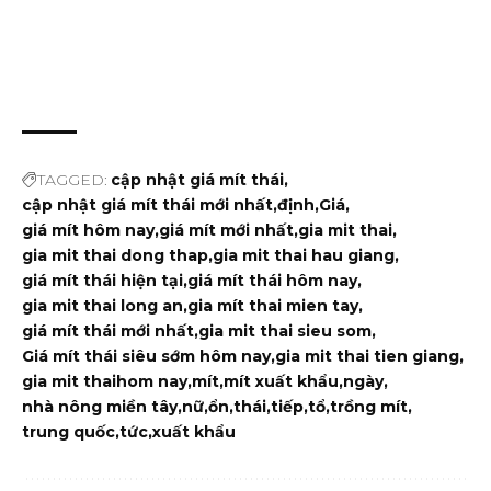
TAGGED:
cập nhật giá mít thái
cập nhật giá mít thái mới nhất
định
Giá
giá mít hôm nay
giá mít mới nhất
gia mit thai
gia mit thai dong thap
gia mit thai hau giang
giá mít thái hiện tại
giá mít thái hôm nay
gia mit thai long an
gia mít thai mien tay
giá mít thái mới nhất
gia mit thai sieu som
Giá mít thái siêu sớm hôm nay
gia mit thai tien giang
gia mit thaihom nay
mít
mít xuất khẩu
ngày
nhà nông miền tây
nữ
ổn
thái
tiếp
tổ
trồng mít
trung quốc
tức
xuất khẩu