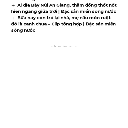
Ai dìa Bảy Núi An Giang, thăm đồng thốt nốt
hiên ngang giữa trời | Đặc sản miền sông nước
Bữa nay con trở lại nhà, mẹ nấu món ruột
đó là canh chua – Clip tổng hợp | Đặc sản miền
sông nước
- Advertisement -