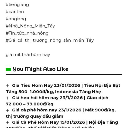
#tiengiang
#cantho
#angiang
#Nhà_Nông_Miền_Tây
#Tin_tức_nhà_nông
#Giá_cả_thị_trường_nông_sản_miền_Tây
giá mít thái hôm nay
You Might Also Like
Giá Tiêu Hôm Nay 23/01/2026 | Tiêu Nội Địa Bật
Tăng 500–1.000đ/kg, Indonesia Tăng Nhẹ
Giá heo hơi hôm nay 23/1/2026 | Giao dịch
72.000 – 79.000đ/kg
Giá cà phê hôm nay 23/1/2026 | Mất 900đ/kg,
thị trường quay đầu giảm
Giá Cà Phê Hôm Nay 15/01/2026 | Nội Địa Tăng