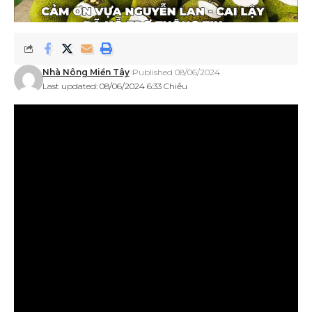
Nhà Nông Miền Tây
Published 08/06/2024
Last updated: 08/06/2024 6:33 Chiều