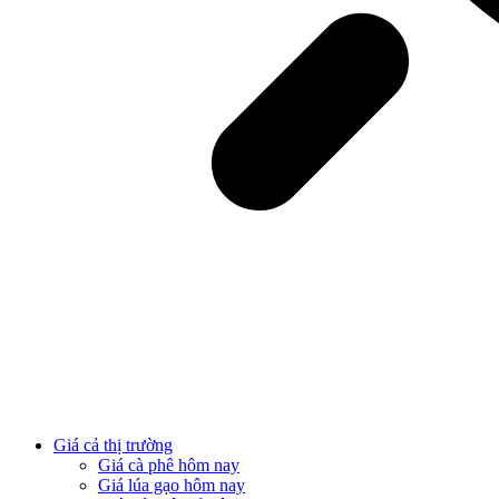
Giá cả thị trường
Giá cà phê hôm nay
Giá lúa gạo hôm nay