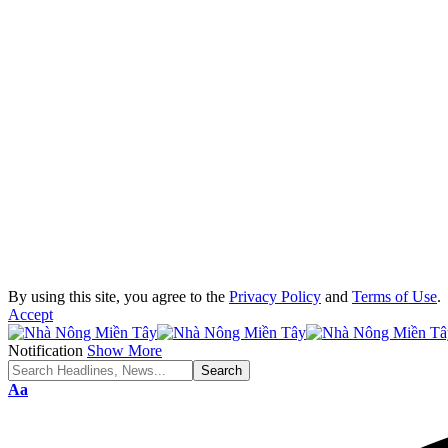
By using this site, you agree to the
Privacy Policy
and
Terms of Use
.
Accept
Notification
Show More
Aa